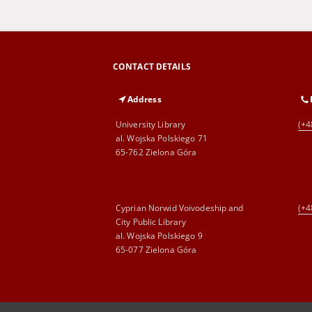
CONTACT DETAILS
Address
University Library
(+4
al. Wojska Polskiego 71
65-762 Zielona Góra
Cyprian Norwid Voivodeship and
(+4
City Public Library
al. Wojska Polskiego 9
65-077 Zielona Góra