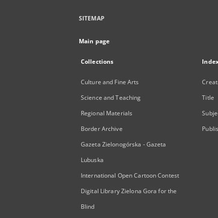
SITEMAP
Main page
Collections
Inde
Culture and Fine Arts
Creat
Science and Teaching
Title
Regional Materials
Subje
Border Archive
Publi
Gazeta Zielonogórska - Gazeta
Lubuska
International Open Cartoon Contest
Digital Library Zielona Gora for the
Blind