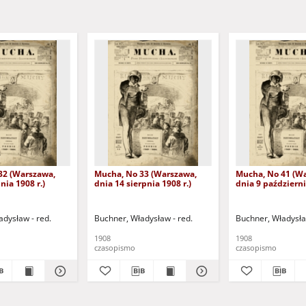
32 (Warszawa,
Mucha, No 33 (Warszawa,
Mucha, No 41 (W
nia 1908 r.)
dnia 14 sierpnia 1908 r.)
dnia 9 październi
adysław - red.
Buchner, Władysław - red.
Buchner, Władysła
1908
1908
czasopismo
czasopismo