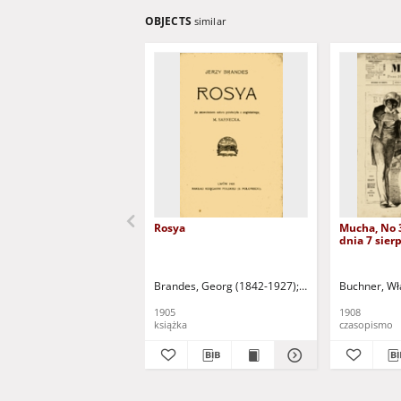
OBJECTS
similar
Rosya
Mucha, No 
dnia 7 sierp
Brandes, Georg (1842-1927)
Sarnecka, M. - tł.
Buchner, Wł
1905
1908
książka
czasopismo