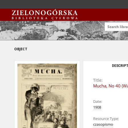
OBJECT
DESCRIPT
Title:
Mucha, No 40 (Wa
Date:
1908
Resource Type:
czasopismo