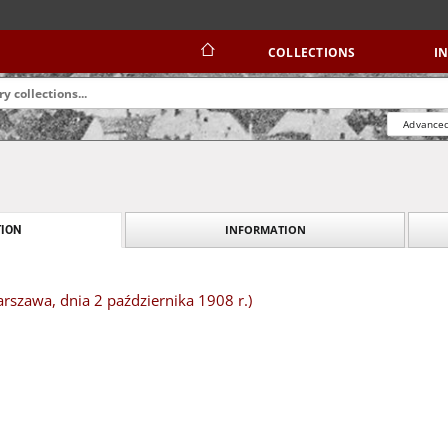
COLLECTIONS
I
Advanced
INFORMATION
ION
rszawa, dnia 2 października 1908 r.)