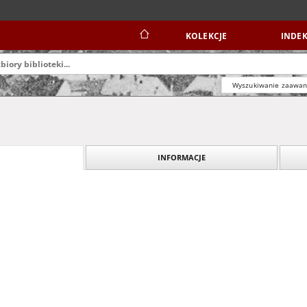
KOLEKCJE
INDEK
Wyszukiwanie zaawa
INFORMACJE