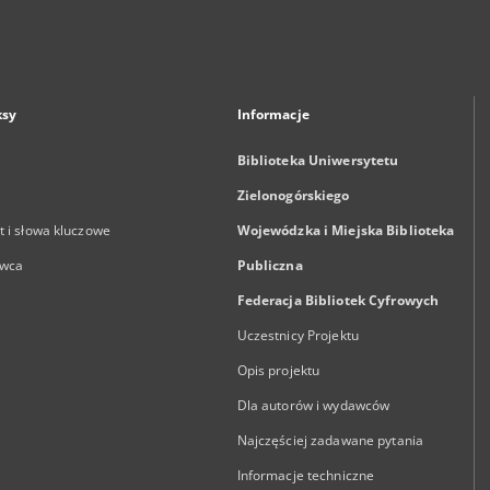
ksy
Informacje
Biblioteka Uniwersytetu
Zielonogórskiego
 i słowa kluczowe
Wojewódzka i Miejska Biblioteka
wca
Publiczna
Federacja Bibliotek Cyfrowych
Uczestnicy Projektu
Opis projektu
Dla autorów i wydawców
Najczęściej zadawane pytania
Informacje techniczne