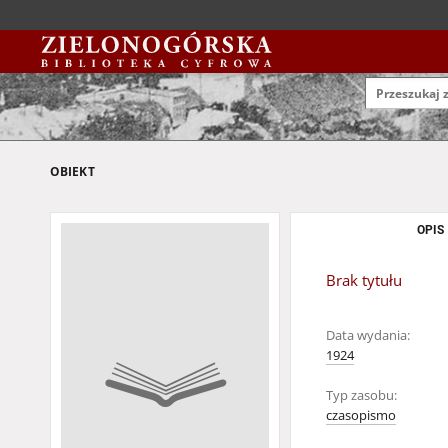
OBIEKT
OPIS
Brak tytułu
Data wydania:
1924
Typ zasobu:
czasopismo