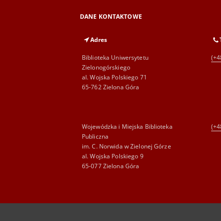
DANE KONTAKTOWE
Adres
Biblioteka Uniwersytetu
(+4
Zielonogórskiego
al. Wojska Polskiego 71
65-762 Zielona Góra
Wojewódzka i Miejska Biblioteka
(+4
Publiczna
im. C. Norwida w Zielonej Górze
al. Wojska Polskiego 9
65-077 Zielona Góra