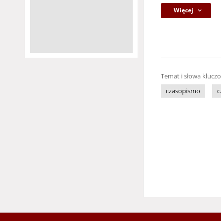
Więcej
Temat i słowa klucz
czasopismo
c