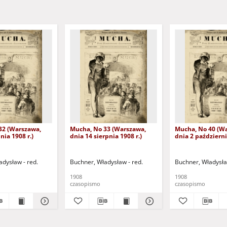
32 (Warszawa,
Mucha, No 33 (Warszawa,
Mucha, No 40 (W
nia 1908 r.)
dnia 14 sierpnia 1908 r.)
dnia 2 październi
adysław - red.
Buchner, Władysław - red.
Buchner, Władysła
1908
1908
czasopismo
czasopismo