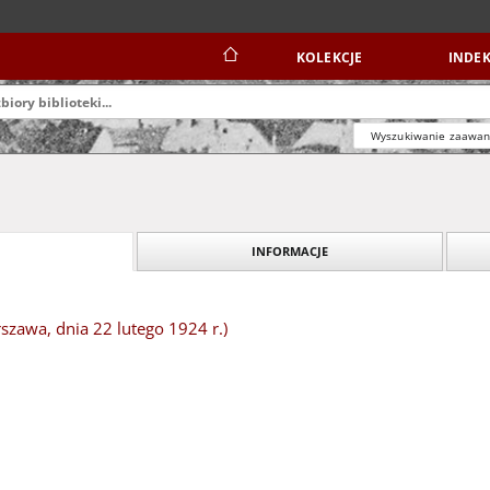
KOLEKCJE
INDEK
Wyszukiwanie zaawa
INFORMACJE
zawa, dnia 22 lutego 1924 r.)