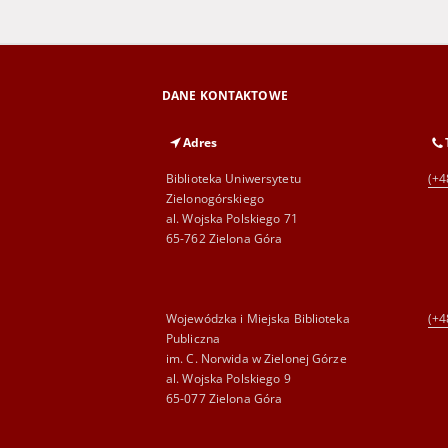
DANE KONTAKTOWE
Adres
Biblioteka Uniwersytetu
(+4
Zielonogórskiego
al. Wojska Polskiego 71
65-762 Zielona Góra
Wojewódzka i Miejska Biblioteka
(+4
Publiczna
im. C. Norwida w Zielonej Górze
al. Wojska Polskiego 9
65-077 Zielona Góra