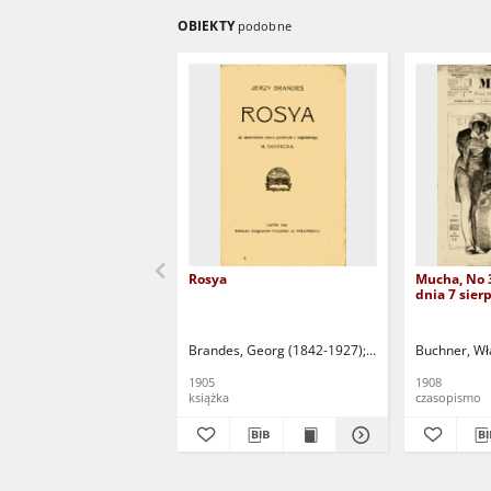
OBIEKTY
podobne
Rosya
Mucha, No 
dnia 7 sierp
Brandes, Georg (1842-1927)
Sarnecka, M. - tł.
Buchner, Wł
1905
1908
książka
czasopismo