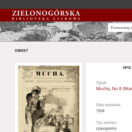
OBIEKT
OPIS
Tytuł:
Mucha, No 8 (Wars
Data wydania:
1924
Typ zasobu:
czasopismo