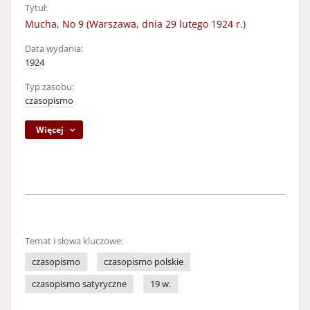
Tytuł:
Mucha, No 9 (Warszawa, dnia 29 lutego 1924 r.)
Data wydania:
1924
Typ zasobu:
czasopismo
Więcej
Temat i słowa kluczowe:
czasopismo
czasopismo polskie
czasopismo satyryczne
19 w.