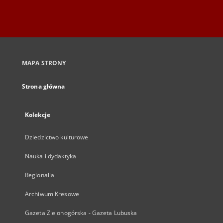
MAPA STRONY
Strona główna
Kolekcje
Dziedzictwo kulturowe
Nauka i dydaktyka
Regionalia
Archiwum Kresowe
Gazeta Zielonogórska - Gazeta Lubuska