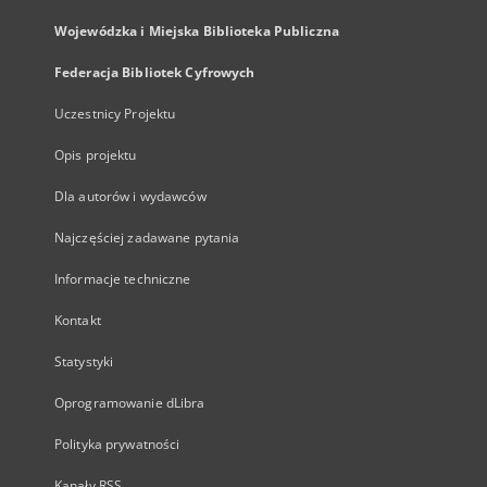
Wojewódzka i Miejska Biblioteka Publiczna
Federacja Bibliotek Cyfrowych
Uczestnicy Projektu
Opis projektu
Dla autorów i wydawców
Najczęściej zadawane pytania
Informacje techniczne
Kontakt
Statystyki
Oprogramowanie dLibra
Polityka prywatności
Kanały RSS