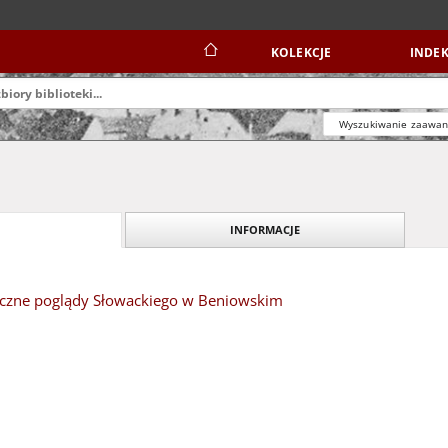
KOLEKCJE
INDEK
Wyszukiwanie zaawa
INFORMACJE
tyczne poglądy Słowackiego w Beniowskim