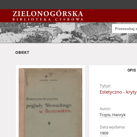
OBIEKT
OPIS
Tytuł:
Estetyczno - kry
Autor:
Trzpis, Henryk
Data wydania:
1909