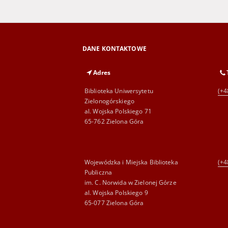
DANE KONTAKTOWE
Adres
Biblioteka Uniwersytetu
(+4
Zielonogórskiego
al. Wojska Polskiego 71
65-762 Zielona Góra
Wojewódzka i Miejska Biblioteka
(+4
Publiczna
im. C. Norwida w Zielonej Górze
al. Wojska Polskiego 9
65-077 Zielona Góra