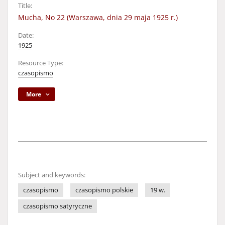
Title:
Mucha, No 22 (Warszawa, dnia 29 maja 1925 r.)
Date:
1925
Resource Type:
czasopismo
More
Subject and keywords:
czasopismo
czasopismo polskie
19 w.
czasopismo satyryczne