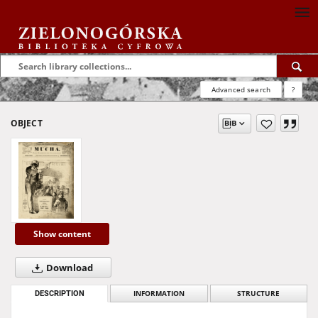
Advanced search
?
OBJECT
Show content
Download
DESCRIPTION
INFORMATION
STRUCTURE