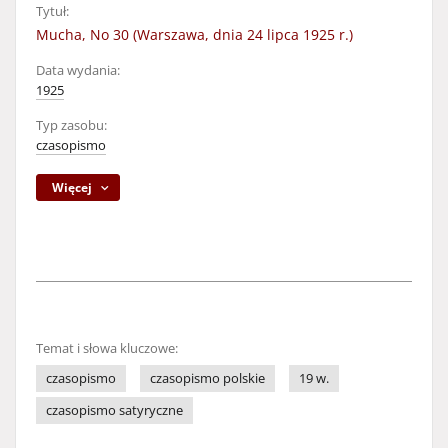
Tytuł:
Mucha, No 30 (Warszawa, dnia 24 lipca 1925 r.)
Data wydania:
1925
Typ zasobu:
czasopismo
Więcej
Temat i słowa kluczowe:
czasopismo
czasopismo polskie
19 w.
czasopismo satyryczne