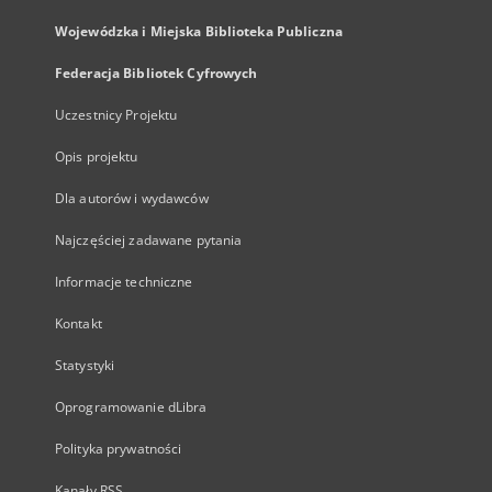
Wojewódzka i Miejska Biblioteka Publiczna
Federacja Bibliotek Cyfrowych
Uczestnicy Projektu
Opis projektu
Dla autorów i wydawców
Najczęściej zadawane pytania
Informacje techniczne
Kontakt
Statystyki
Oprogramowanie dLibra
Polityka prywatności
Kanały RSS