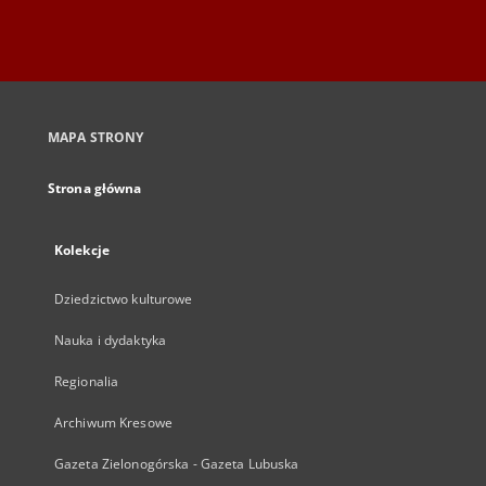
MAPA STRONY
Strona główna
Kolekcje
Dziedzictwo kulturowe
Nauka i dydaktyka
Regionalia
Archiwum Kresowe
Gazeta Zielonogórska - Gazeta Lubuska