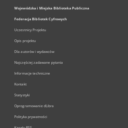
Wojewódzka i Miejska Biblioteka Publiczna
Federacja Bibliotek Cyfrowych
Uczestnicy Projektu
Opis projektu
Dla autorów i wydawców
Najczęściej zadawane pytania
Informacje techniczne
Kontakt
Statystyki
Oprogramowanie dLibra
Polityka prywatności
Kanały RSS