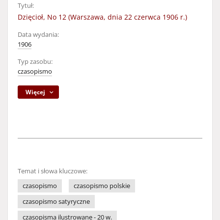
Tytuł:
Dzięcioł, No 12 (Warszawa, dnia 22 czerwca 1906 r.)
Data wydania:
1906
Typ zasobu:
czasopismo
Więcej
Temat i słowa kluczowe:
czasopismo
czasopismo polskie
czasopismo satyryczne
czasopisma ilustrowane - 20 w.