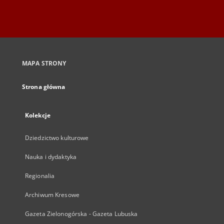
MAPA STRONY
Strona główna
Kolekcje
Dziedzictwo kulturowe
Nauka i dydaktyka
Regionalia
Archiwum Kresowe
Gazeta Zielonogórska - Gazeta Lubuska