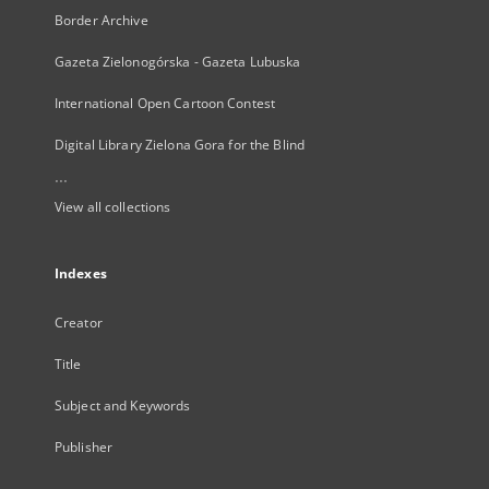
Border Archive
Gazeta Zielonogórska - Gazeta Lubuska
International Open Cartoon Contest
Digital Library Zielona Gora for the Blind
...
View all collections
Indexes
Creator
Title
Subject and Keywords
Publisher