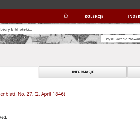
KOLEKCJE
INDEK
Wyszukiwanie zaawa
INFORMACJE
blatt, No. 27. (2. April 1846)
Red.