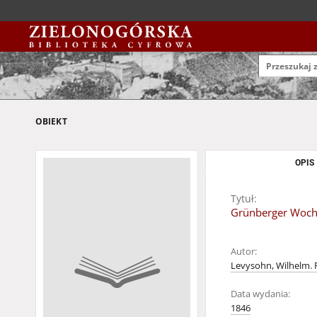
OBIEKT
OPIS
Tytuł:
Grünberger Wochen
Autor:
Levysohn, Wilhelm. 
Data wydania:
1846