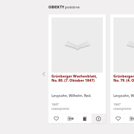
OBIEKTY
podobne
Grünberger Wochenblatt,
Grünberger
No. 80. (7. Oktober 1847)
No. 79. (4.
Levysohn, Wilhelm. Red.
Levysohn, W
1847
1847
czasopismo
czasopismo