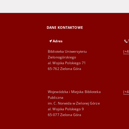
DANE KONTAKTOWE
Adres
Biblioteka Uniwersytetu
(+4
Zielonogórskiego
al. Wojska Polskiego 71
65-762 Zielona Góra
Wojewódzka i Miejska Biblioteka
(+4
Publiczna
im. C. Norwida w Zielonej Górze
al. Wojska Polskiego 9
65-077 Zielona Góra