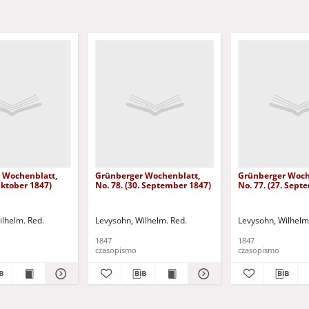
 Wochenblatt,
Grünberger Wochenblatt,
Grünberger Woch
 Oktober 1847)
No. 78. (30. September 1847)
No. 77. (27. Sept
ilhelm. Red.
Levysohn, Wilhelm. Red.
Levysohn, Wilhelm
1847
1847
czasopismo
czasopismo