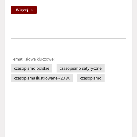
Więcej
Temat i słowa kluczowe:
czasopismo polskie
czasopismo satyryczne
czasopisma ilustrowane - 20 w.
czasopismo