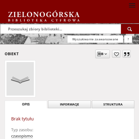
Wyszukiwanie zaawansowane
?
OBIEKT
OPIS
INFORMACJE
STRUKTURA
Brak tytułu
Typ zasobu:
czasopismo