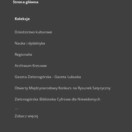
Strona główna
Kolekcje
Dziedzictwo kulturowe
Nauka i dydaktyka
Regionalia
Archiwum Kresowe
Gazeta Zielonogórska - Gazeta Lubuska
Otwarty Międzynarodowy Konkurs na Rysunek Satyryczny
Zielonogórska Biblioteka Cyfrowa dla Niewidomych
...
Zobacz więcej