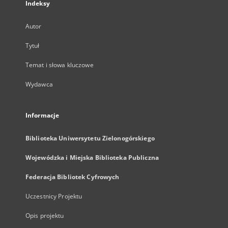
Indeksy
Autor
Tytuł
Temat i słowa kluczowe
Wydawca
Informacje
Biblioteka Uniwersytetu Zielonogórskiego
Wojewódzka i Miejska Biblioteka Publiczna
Federacja Bibliotek Cyfrowych
Uczestnicy Projektu
Opis projektu