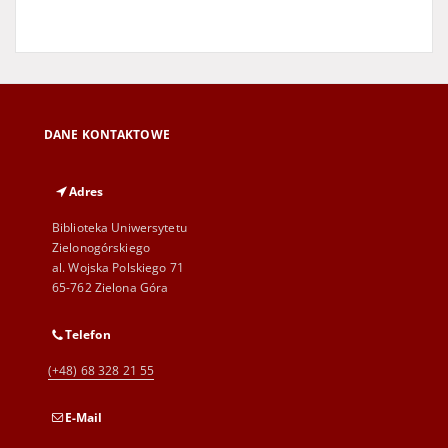
DANE KONTAKTOWE
Adres
Biblioteka Uniwersytetu
Zielonogórskiego
al. Wojska Polskiego 71
65-762 Zielona Góra
Telefon
(+48) 68 328 21 55
E-Mail