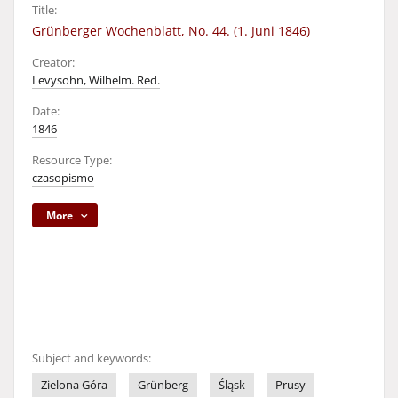
Title:
Grünberger Wochenblatt, No. 44. (1. Juni 1846)
Creator:
Levysohn, Wilhelm. Red.
Date:
1846
Resource Type:
czasopismo
More
Subject and keywords:
Zielona Góra
Grünberg
Śląsk
Prusy