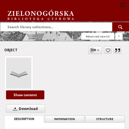
Advanced search
?
OBJECT
Show content
Download
DESCRIPTION
INFORMATION
STRUCTURE