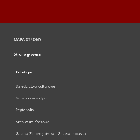
MAPA STRONY
Strona główna
Kolekcje
Dziedzictwo kulturowe
Nauka i dydaktyka
Regionalia
Archiwum Kresowe
Gazeta Zielonogórska - Gazeta Lubuska