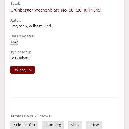
Tytuł:
Grünberger Wochenblatt, No. 58. (20. Juli 1846)
Autor:
Levysohn, Wilhelm. Red.
Data wydania:
1846
Typ zasobu:
czasopismo
Więcej
Temat i słowa kluczowe:
Zielona Góra
Grünberg
Śląsk
Prusy