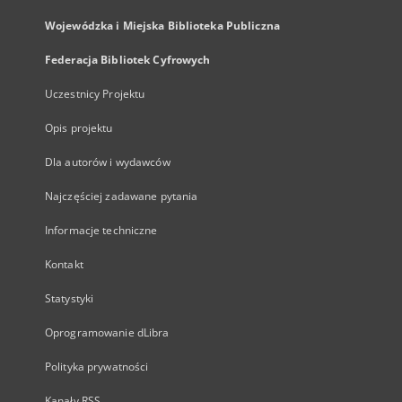
Wojewódzka i Miejska Biblioteka Publiczna
Federacja Bibliotek Cyfrowych
Uczestnicy Projektu
Opis projektu
Dla autorów i wydawców
Najczęściej zadawane pytania
Informacje techniczne
Kontakt
Statystyki
Oprogramowanie dLibra
Polityka prywatności
Kanały RSS