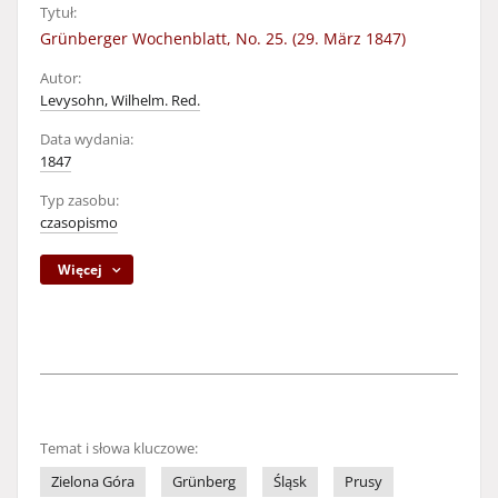
Tytuł:
Grünberger Wochenblatt, No. 25. (29. März 1847)
Autor:
Levysohn, Wilhelm. Red.
Data wydania:
1847
Typ zasobu:
czasopismo
Więcej
Temat i słowa kluczowe:
Zielona Góra
Grünberg
Śląsk
Prusy