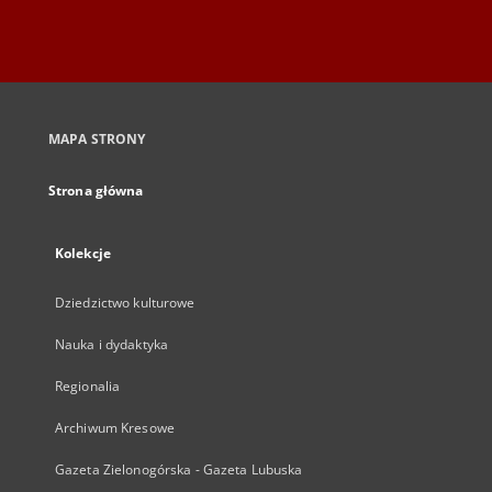
MAPA STRONY
Strona główna
Kolekcje
Dziedzictwo kulturowe
Nauka i dydaktyka
Regionalia
Archiwum Kresowe
Gazeta Zielonogórska - Gazeta Lubuska