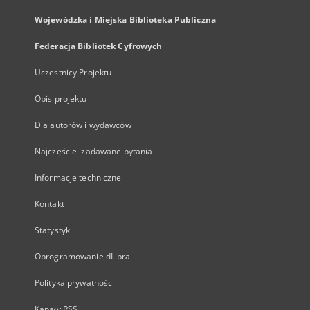
Wojewódzka i Miejska Biblioteka Publiczna
Federacja Bibliotek Cyfrowych
Uczestnicy Projektu
Opis projektu
Dla autorów i wydawców
Najczęściej zadawane pytania
Informacje techniczne
Kontakt
Statystyki
Oprogramowanie dLibra
Polityka prywatności
Kanały RSS