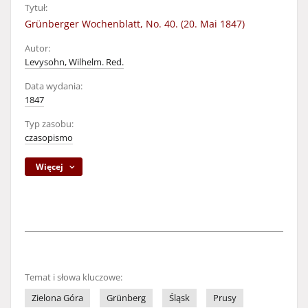
Tytuł:
Grünberger Wochenblatt, No. 40. (20. Mai 1847)
Autor:
Levysohn, Wilhelm. Red.
Data wydania:
1847
Typ zasobu:
czasopismo
Więcej
Temat i słowa kluczowe:
Zielona Góra
Grünberg
Śląsk
Prusy