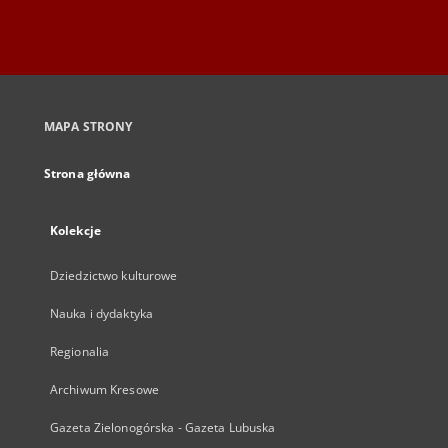
MAPA STRONY
Strona główna
Kolekcje
Dziedzictwo kulturowe
Nauka i dydaktyka
Regionalia
Archiwum Kresowe
Gazeta Zielonogórska - Gazeta Lubuska