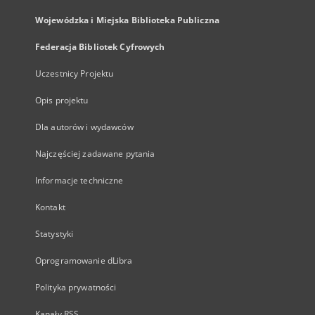
Wojewódzka i Miejska Biblioteka Publiczna
Federacja Bibliotek Cyfrowych
Uczestnicy Projektu
Opis projektu
Dla autorów i wydawców
Najczęściej zadawane pytania
Informacje techniczne
Kontakt
Statystyki
Oprogramowanie dLibra
Polityka prywatności
Kanały RSS