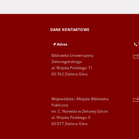
DANE KONTAKTOWE
Adres
Biblioteka Uniwersytetu
(+4
Zielonogórskiego
al. Wojska Polskiego 71
65-762 Zielona Góra
Wojewódzka i Miejska Biblioteka
(+4
Publiczna
im. C. Norwida w Zielonej Górze
al. Wojska Polskiego 9
65-077 Zielona Góra