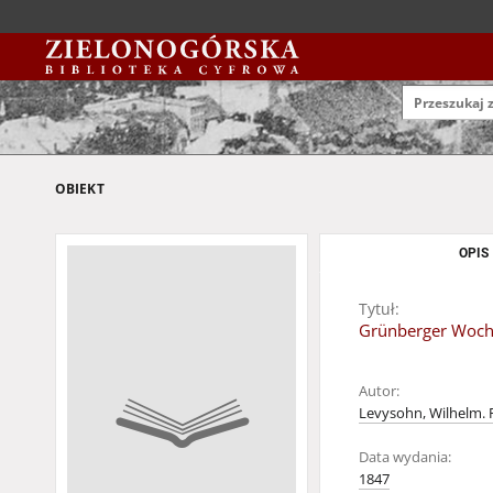
OBIEKT
OPIS
Tytuł:
Grünberger Woche
Autor:
Levysohn, Wilhelm. 
Data wydania:
1847