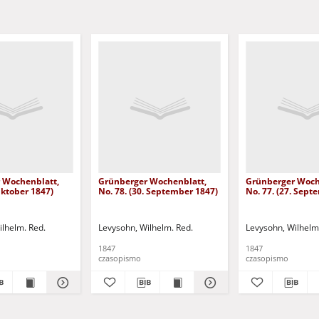
 Wochenblatt,
Grünberger Wochenblatt,
Grünberger Woch
 Oktober 1847)
No. 78. (30. September 1847)
No. 77. (27. Sept
ilhelm. Red.
Levysohn, Wilhelm. Red.
Levysohn, Wilhelm
1847
1847
czasopismo
czasopismo