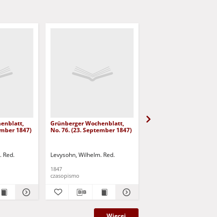
enblatt,
Grünberger Wochenblatt,
Grünberger Wochenbla
ember 1847)
No. 76. (23. September 1847)
No. 75. (20. September
. Red.
Levysohn, Wilhelm. Red.
Levysohn, Wilhelm. Red.
1847
1847
czasopismo
czasopismo
Więcej