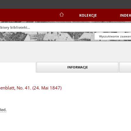
KOLEKCJE
INDEK
Wyszukiwanie zaawa
INFORMACJE
nblatt, No. 41. (24. Mai 1847)
Red.