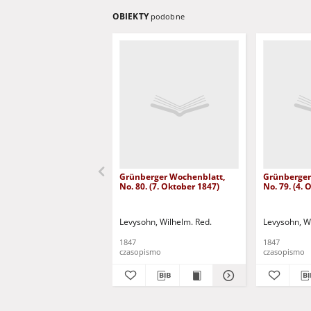
OBIEKTY
podobne
Grünberger Wochenblatt,
Grünberger
No. 80. (7. Oktober 1847)
No. 79. (4.
Levysohn, Wilhelm. Red.
Levysohn, W
1847
1847
czasopismo
czasopismo