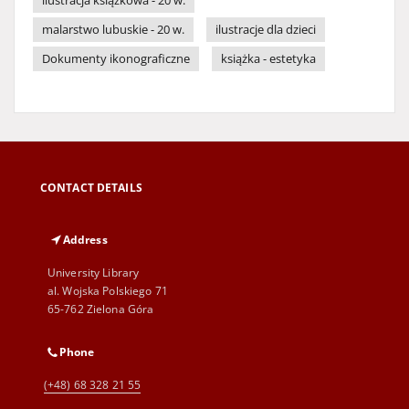
ilustracja książkowa - 20 w.
malarstwo lubuskie - 20 w.
ilustracje dla dzieci
Dokumenty ikonograficzne
książka - estetyka
CONTACT DETAILS
Address
University Library
al. Wojska Polskiego 71
65-762 Zielona Góra
Phone
(+48) 68 328 21 55