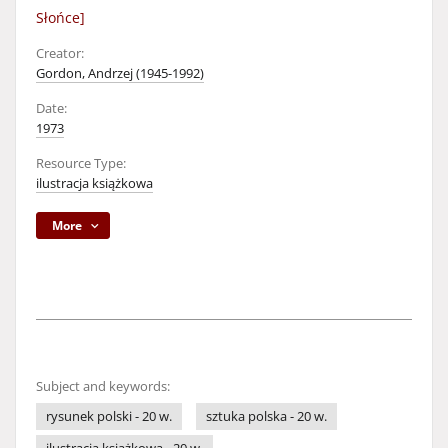
Słońce]
Creator:
Gordon, Andrzej (1945-1992)
Date:
1973
Resource Type:
ilustracja książkowa
More
Subject and keywords:
rysunek polski - 20 w.
sztuka polska - 20 w.