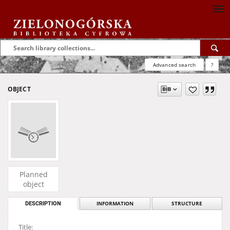
Advanced search
?
OBJECT
Planned
object
DESCRIPTION
INFORMATION
STRUCTURE
Title: