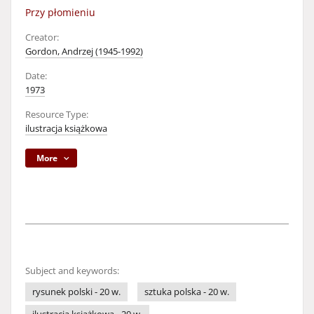
Przy płomieniu
Creator:
Gordon, Andrzej (1945-1992)
Date:
1973
Resource Type:
ilustracja książkowa
More
Subject and keywords:
rysunek polski - 20 w.
sztuka polska - 20 w.