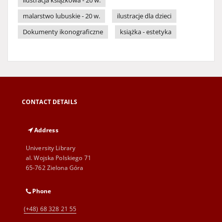
ilustracja książkowa - 20 w.
malarstwo lubuskie - 20 w.
ilustracje dla dzieci
Dokumenty ikonograficzne
książka - estetyka
CONTACT DETAILS
Address
University Library
al. Wojska Polskiego 71
65-762 Zielona Góra
Phone
(+48) 68 328 21 55