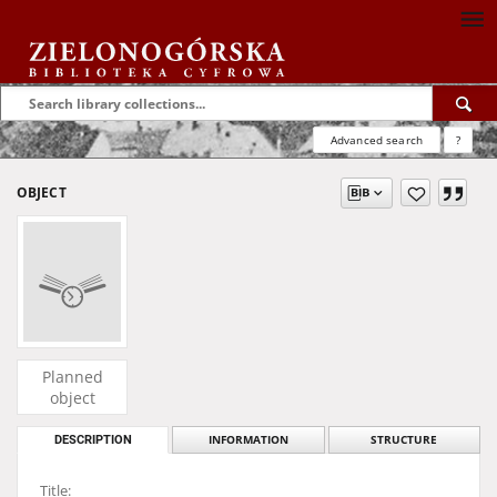
Advanced search
?
OBJECT
Planned
object
DESCRIPTION
INFORMATION
STRUCTURE
Title: