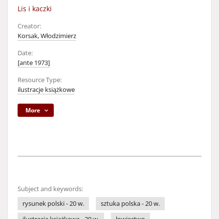
Lis i kaczki
Creator:
Korsak, Włodzimierz
Date:
[ante 1973]
Resource Type:
ilustracje książkowe
More
Subject and keywords:
rysunek polski - 20 w.
sztuka polska - 20 w.