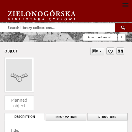
Advanced search
?
OBJECT
Planned
object
DESCRIPTION
INFORMATION
STRUCTURE
Title: