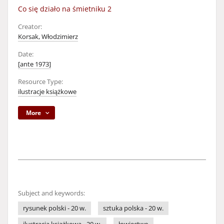
Co się działo na śmietniku 2
Creator:
Korsak, Włodzimierz
Date:
[ante 1973]
Resource Type:
ilustracje książkowe
More
Subject and keywords:
rysunek polski - 20 w.
sztuka polska - 20 w.