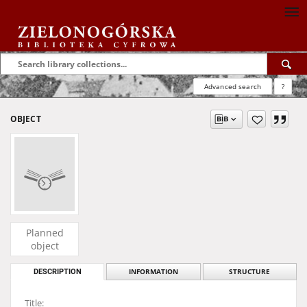
Advanced search
?
OBJECT
Planned
object
DESCRIPTION
INFORMATION
STRUCTURE
Title: