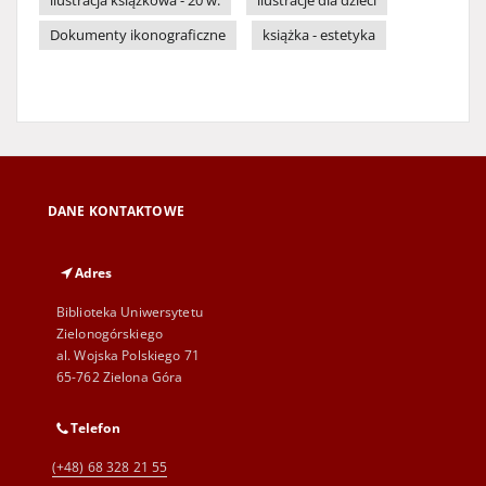
ilustracja książkowa - 20 w.
ilustracje dla dzieci
Dokumenty ikonograficzne
książka - estetyka
DANE KONTAKTOWE
Adres
Biblioteka Uniwersytetu
Zielonogórskiego
al. Wojska Polskiego 71
65-762 Zielona Góra
Telefon
(+48) 68 328 21 55