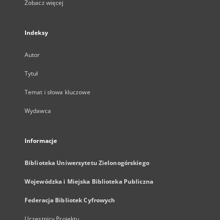
Zobacz więcej
Indeksy
Autor
Tytuł
Temat i słowa kluczowe
Wydawca
Informacje
Biblioteka Uniwersytetu Zielonogórskiego
Wojewódzka i Miejska Biblioteka Publiczna
Federacja Bibliotek Cyfrowych
Uczestnicy Projektu