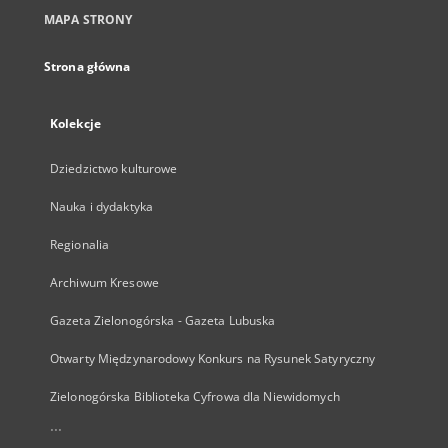
MAPA STRONY
Strona główna
Kolekcje
Dziedzictwo kulturowe
Nauka i dydaktyka
Regionalia
Archiwum Kresowe
Gazeta Zielonogórska - Gazeta Lubuska
Otwarty Międzynarodowy Konkurs na Rysunek Satyryczny
Zielonogórska Biblioteka Cyfrowa dla Niewidomych
...