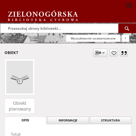
Wyszukiwanie zaawansowane
?
OBIEKT
Obiekt
planowany
OPIS
INFORMACJE
STRUKTURA
Tytuł: