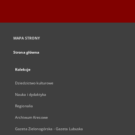
MAPA STRONY
Strona główna
Kolekcje
Dziedzictwo kulturowe
Nauka i dydaktyka
Regionalia
Archiwum Kresowe
Gazeta Zielonogórska - Gazeta Lubuska