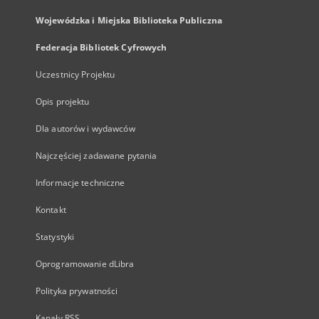
Wojewódzka i Miejska Biblioteka Publiczna
Federacja Bibliotek Cyfrowych
Uczestnicy Projektu
Opis projektu
Dla autorów i wydawców
Najczęściej zadawane pytania
Informacje techniczne
Kontakt
Statystyki
Oprogramowanie dLibra
Polityka prywatności
Kanały RSS