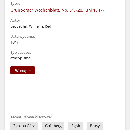
Tytuł:
Grünberger Wochenblatt, No. 51. (28. Juni 1847)
Autor:
Levysohn, Wilhelm. Red.
Data wydania:
1847
Typ zasobu:
czasopismo
Więcej
Temat i słowa kluczowe:
Zielona Góra
Grünberg
Śląsk
Prusy