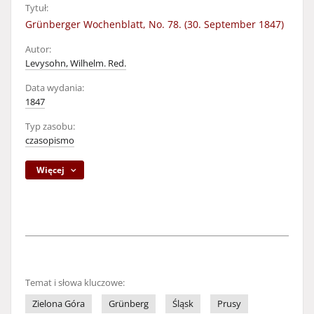
Tytuł:
Grünberger Wochenblatt, No. 78. (30. September 1847)
Autor:
Levysohn, Wilhelm. Red.
Data wydania:
1847
Typ zasobu:
czasopismo
Więcej
Temat i słowa kluczowe:
Zielona Góra
Grünberg
Śląsk
Prusy