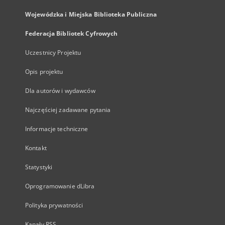
Wojewódzka i Miejska Biblioteka Publiczna
Federacja Bibliotek Cyfrowych
Uczestnicy Projektu
Opis projektu
Dla autorów i wydawców
Najczęściej zadawane pytania
Informacje techniczne
Kontakt
Statystyki
Oprogramowanie dLibra
Polityka prywatności
Kanały RSS