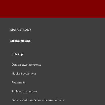
MAPA STRONY
Strona główna
Kolekcje
Dziedzictwo kulturowe
Nauka i dydaktyka
Regionalia
Archiwum Kresowe
Gazeta Zielonogórska - Gazeta Lubuska