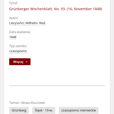
Tytuł:
Grünberger Wochenblatt, No. 93. (16. November 1848)
Autor:
Levysohn, Wilhelm. Red.
Data wydania:
1848
Typ zasobu:
czasopismo
Więcej
Temat i słowa kluczowe:
Grünberg
Śląsk - 19 w.
czasopismo niemieckie