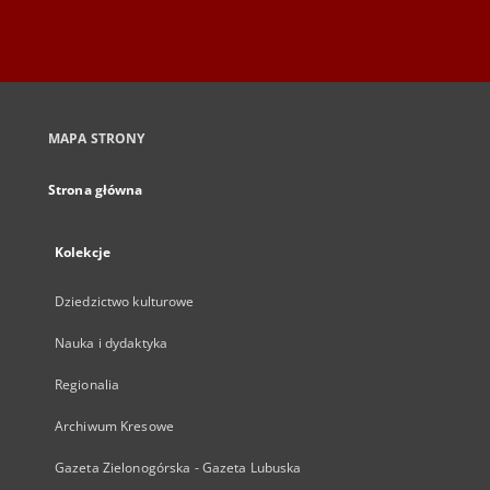
MAPA STRONY
Strona główna
Kolekcje
Dziedzictwo kulturowe
Nauka i dydaktyka
Regionalia
Archiwum Kresowe
Gazeta Zielonogórska - Gazeta Lubuska