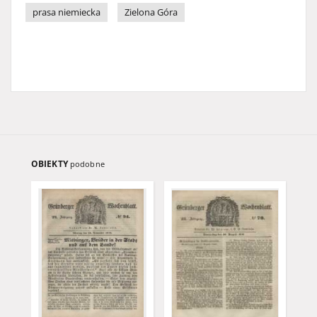
prasa niemiecka
Zielona Góra
OBIEKTY
podobne