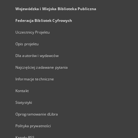
Wojewódzka i Miejska Biblioteka Publiczna
Federacja Bibliotek Cyfrowych
Uczestnicy Projektu
Opis projektu
Dla autorów i wydawców
Najczęściej zadawane pytania
Informacje techniczne
Kontakt
Statystyki
Oprogramowanie dLibra
Polityka prywatności
Kanały RSS