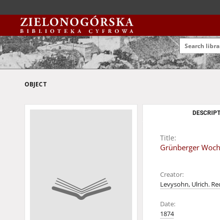
OBJECT
DESCRIPT
Title:
Grünberger Wochen
Creator:
Levysohn, Ulrich. Re
Date:
1874