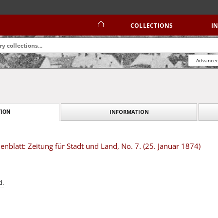
COLLECTIONS
I
Advanced
INFORMATION
ION
blatt: Zeitung für Stadt und Land, No. 7. (25. Januar 1874)
d.