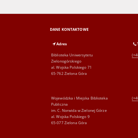
DANE KONTAKTOWE
Adres
Biblioteka Uniwersytetu
(+4
Zielonogórskiego
al. Wojska Polskiego 71
65-762 Zielona Góra
Wojewódzka i Miejska Biblioteka
(+4
Publiczna
im. C. Norwida w Zielonej Górze
al. Wojska Polskiego 9
65-077 Zielona Góra