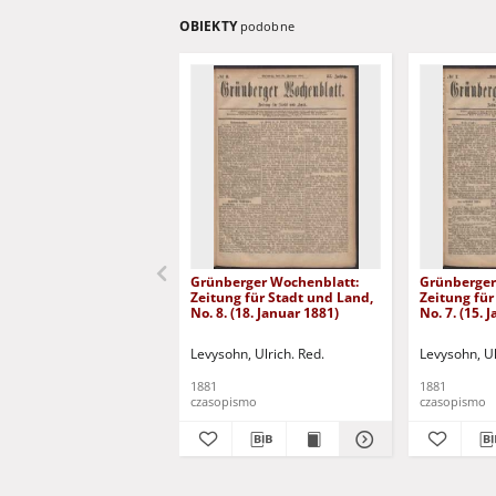
OBIEKTY
podobne
Grünberger Wochenblatt:
Grünberger
Zeitung für Stadt und Land,
Zeitung für
No. 8. (18. Januar 1881)
No. 7. (15. 
Levysohn, Ulrich. Red.
Levysohn, Ul
1881
1881
czasopismo
czasopismo