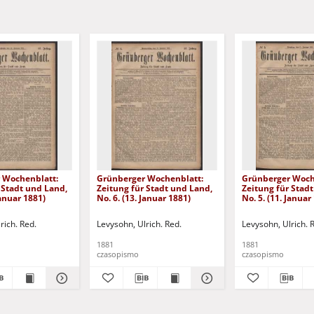
 Wochenblatt:
Grünberger Wochenblatt:
Grünberger Woch
 Stadt und Land,
Zeitung für Stadt und Land,
Zeitung für Stad
Januar 1881)
No. 6. (13. Januar 1881)
No. 5. (11. Januar
rich. Red.
Levysohn, Ulrich. Red.
Levysohn, Ulrich. 
1881
1881
czasopismo
czasopismo