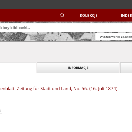
KOLEKCJE
INDEK
Wyszukiwanie zaawa
INFORMACJE
blatt: Zeitung für Stadt und Land, No. 56. (16. Juli 1874)
d.