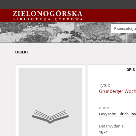
OBIEKT
OPIS
Tytuł:
Grünberger Wochen
Autor:
Levysohn, Ulrich. Re
Data wydania:
1874