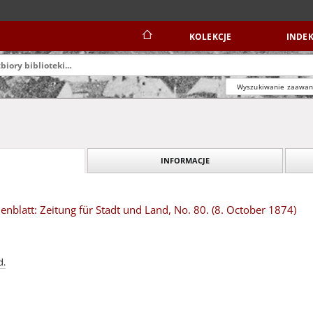
KOLEKCJE
INDEK
Wyszukiwanie zaawa
INFORMACJE
blatt: Zeitung für Stadt und Land, No. 80. (8. October 1874)
d.