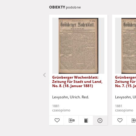
OBIEKTY
podobne
Grünberger Wochenblatt:
Grünberger
Zeitung für Stadt und Land,
Zeitung für
No. 8. (18. Januar 1881)
No. 7. (15. 
Levysohn, Ulrich. Red.
Levysohn, Ul
1881
1881
czasopismo
czasopismo