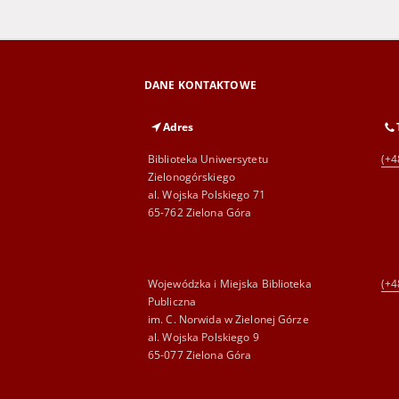
DANE KONTAKTOWE
Adres
Biblioteka Uniwersytetu
(+4
Zielonogórskiego
al. Wojska Polskiego 71
65-762 Zielona Góra
Wojewódzka i Miejska Biblioteka
(+4
Publiczna
im. C. Norwida w Zielonej Górze
al. Wojska Polskiego 9
65-077 Zielona Góra