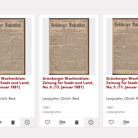
 Wochenblatt:
Grünberger Wochenblatt:
Grünberger Woch
 Stadt und Land,
Zeitung für Stadt und Land,
Zeitung für Stad
Januar 1881)
No. 6. (13. Januar 1881)
No. 5. (11. Januar
rich. Red.
Levysohn, Ulrich. Red.
Levysohn, Ulrich. 
1881
1881
czasopismo
czasopismo