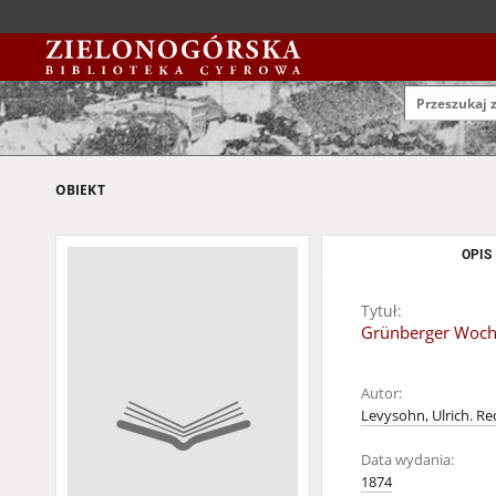
OBIEKT
OPIS
Tytuł:
Grünberger Wochen
Autor:
Levysohn, Ulrich. Re
Data wydania:
1874