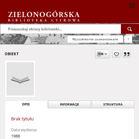
Wyszukiwanie zaawansowane
?
OBIEKT
OPIS
INFORMACJE
STRUKTURA
Brak tytułu
Data wydania:
1988