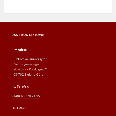
DANE KONTAKTOWE
Adres
Biblioteka Uniwersytetu
Zielonogórskiego
al. Wojska Polskiego 71
65-762 Zielona Góra
Telefon
(+48) 68 328 21 55
E-Mail