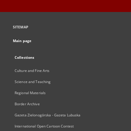
SITEMAP
Main page
Collections
Culture and Fine Arts
Science and Teaching
Regional Materials
Border Archive
Gazeta Zielonogórska - Gazeta Lubuska
International Open Cartoon Contest