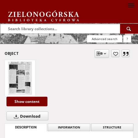
Advanced search
?
OBJECT
Show content
Download
DESCRIPTION
INFORMATION
STRUCTURE