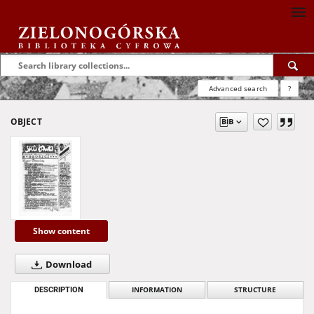
Advanced search
?
OBJECT
Show content
Download
DESCRIPTION
INFORMATION
STRUCTURE