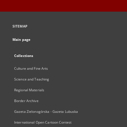
SITEMAP
Main page
Collections
Culture and Fine Arts
Science and Teaching
Regional Materials
Border Archive
Gazeta Zielonogórska - Gazeta Lubuska
International Open Cartoon Contest