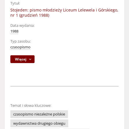
Tytuł:
StoJeden: pismo młodzieży Liceum Lelewela i Górskiego,
nr 1 (grudzień 1988)
Data wydania:
1988
Typ zasobu:
czasopismo
Więcej
Temat i słowa kluczowe:
czasopismo niezależne polskie
wydawnictwa drugiego obiegu