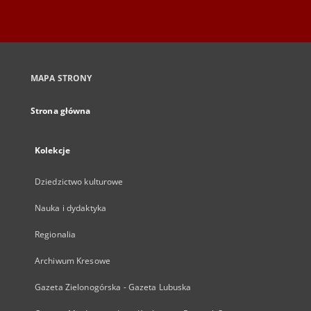
MAPA STRONY
Strona główna
Kolekcje
Dziedzictwo kulturowe
Nauka i dydaktyka
Regionalia
Archiwum Kresowe
Gazeta Zielonogórska - Gazeta Lubuska