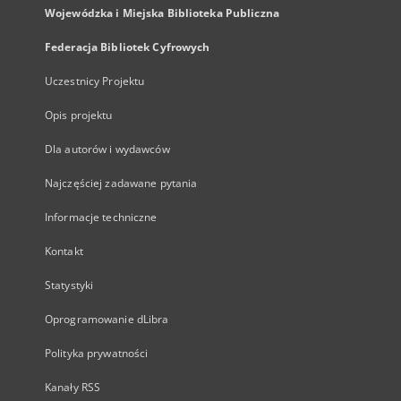
Wojewódzka i Miejska Biblioteka Publiczna
Federacja Bibliotek Cyfrowych
Uczestnicy Projektu
Opis projektu
Dla autorów i wydawców
Najczęściej zadawane pytania
Informacje techniczne
Kontakt
Statystyki
Oprogramowanie dLibra
Polityka prywatności
Kanały RSS