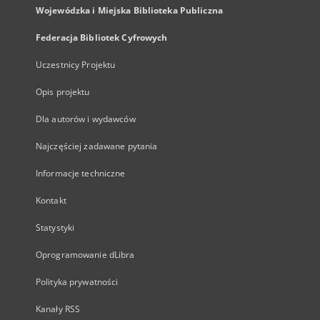
Wojewódzka i Miejska Biblioteka Publiczna
Federacja Bibliotek Cyfrowych
Uczestnicy Projektu
Opis projektu
Dla autorów i wydawców
Najczęściej zadawane pytania
Informacje techniczne
Kontakt
Statystyki
Oprogramowanie dLibra
Polityka prywatności
Kanały RSS