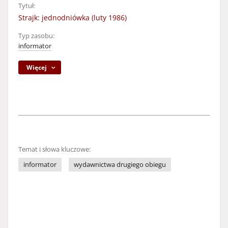
Tytuł:
Strajk: jednodniówka (luty 1986)
Typ zasobu:
informator
Więcej
Temat i słowa kluczowe:
informator
wydawnictwa drugiego obiegu