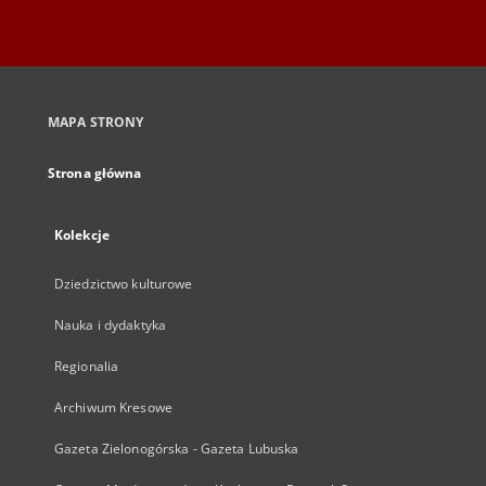
MAPA STRONY
Strona główna
Kolekcje
Dziedzictwo kulturowe
Nauka i dydaktyka
Regionalia
Archiwum Kresowe
Gazeta Zielonogórska - Gazeta Lubuska