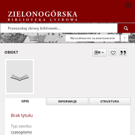
Wyszukiwanie zaawansowane
?
OBIEKT
OPIS
INFORMACJE
STRUKTURA
Brak tytułu
Typ zasobu:
czasopismo