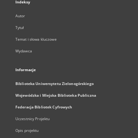
Indeksy
Autor
Tytuł
Temat i słowa kluczowe
Wydawca
Informacje
Biblioteka Uniwersytetu Zielonogórskiego
Wojewódzka i Miejska Biblioteka Publiczna
Federacja Bibliotek Cyfrowych
Uczestnicy Projektu
Opis projektu