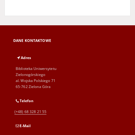
DANE KONTAKTOWE
Adres
Biblioteka Uniwersytetu
Zielonogórskiego
al. Wojska Polskiego 71
65-762 Zielona Góra
Telefon
(+48) 68 328 21 55
E-Mail