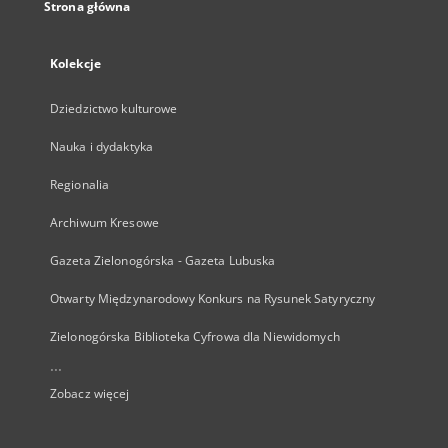
Strona główna
Kolekcje
Dziedzictwo kulturowe
Nauka i dydaktyka
Regionalia
Archiwum Kresowe
Gazeta Zielonogórska - Gazeta Lubuska
Otwarty Międzynarodowy Konkurs na Rysunek Satyryczny
Zielonogórska Biblioteka Cyfrowa dla Niewidomych
...
Zobacz więcej