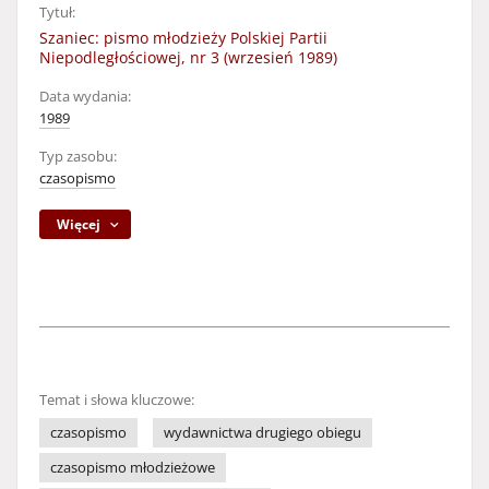
Tytuł:
Szaniec: pismo młodzieży Polskiej Partii
Niepodległościowej, nr 3 (wrzesień 1989)
Data wydania:
1989
Typ zasobu:
czasopismo
Więcej
Temat i słowa kluczowe:
czasopismo
wydawnictwa drugiego obiegu
czasopismo młodzieżowe