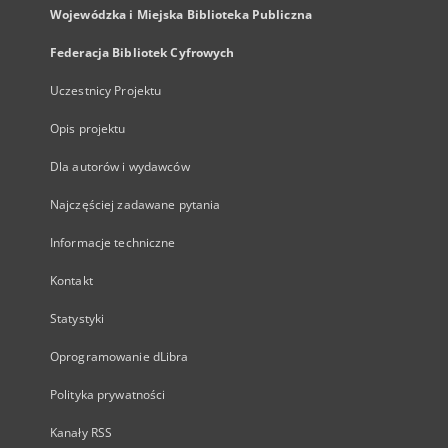
Wojewódzka i Miejska Biblioteka Publiczna
Federacja Bibliotek Cyfrowych
Uczestnicy Projektu
Opis projektu
Dla autorów i wydawców
Najczęściej zadawane pytania
Informacje techniczne
Kontakt
Statystyki
Oprogramowanie dLibra
Polityka prywatności
Kanały RSS