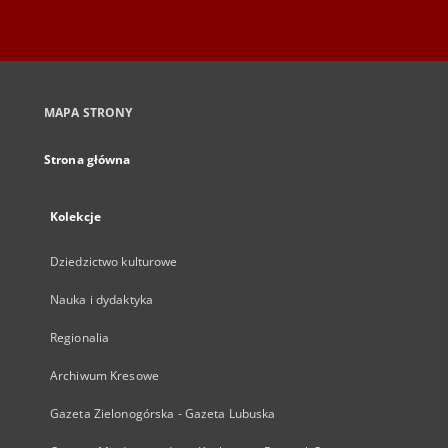
MAPA STRONY
Strona główna
Kolekcje
Dziedzictwo kulturowe
Nauka i dydaktyka
Regionalia
Archiwum Kresowe
Gazeta Zielonogórska - Gazeta Lubuska