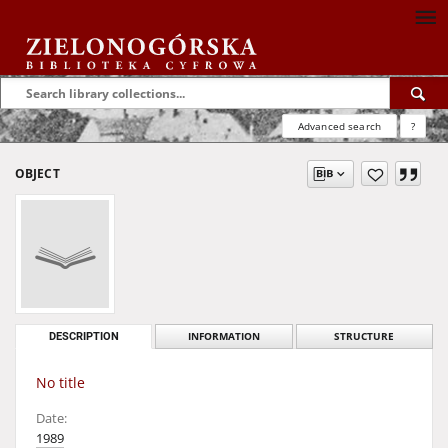
Advanced search
?
OBJECT
DESCRIPTION
INFORMATION
STRUCTURE
No title
Date:
1989