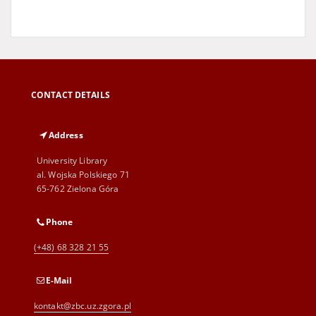
CONTACT DETAILS
Address
University Library
al. Wojska Polskiego 71
65-762 Zielona Góra
Phone
(+48) 68 328 21 55
E-Mail
kontakt@zbc.uz.zgora.pl