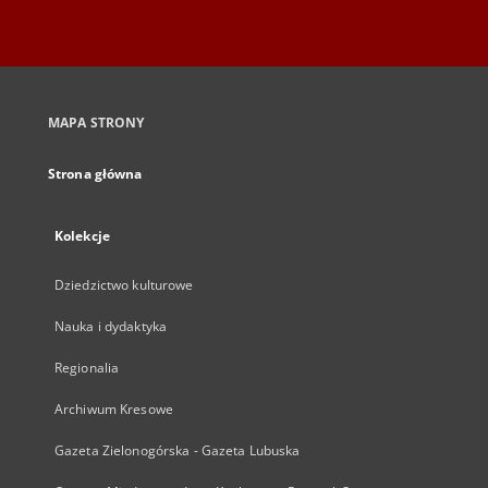
MAPA STRONY
Strona główna
Kolekcje
Dziedzictwo kulturowe
Nauka i dydaktyka
Regionalia
Archiwum Kresowe
Gazeta Zielonogórska - Gazeta Lubuska