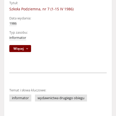
Tytuł:
Szkoła Podziemna, nr 7 (1-15 IV 1986)
Data wydania:
1986
Typ zasobu:
informator
Więcej
Temat i słowa kluczowe:
informator
wydawnictwa drugiego obiegu