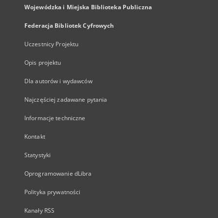
Wojewódzka i Miejska Biblioteka Publiczna
Federacja Bibliotek Cyfrowych
Uczestnicy Projektu
Opis projektu
Dla autorów i wydawców
Najczęściej zadawane pytania
Informacje techniczne
Kontakt
Statystyki
Oprogramowanie dLibra
Polityka prywatności
Kanały RSS