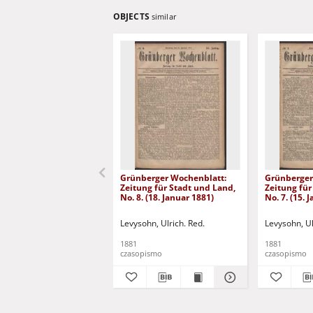
OBJECTS
similar
Grünberger Wochenblatt:
Grünberger
Zeitung für Stadt und Land,
Zeitung für
No. 8. (18. Januar 1881)
No. 7. (15. 
Levysohn, Ulrich. Red.
Levysohn, Ul
1881
1881
czasopismo
czasopismo