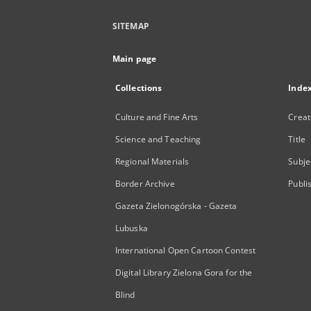
SITEMAP
Main page
Collections
Inde
Culture and Fine Arts
Creat
Science and Teaching
Title
Regional Materials
Subje
Border Archive
Publi
Gazeta Zielonogórska - Gazeta
Lubuska
International Open Cartoon Contest
Digital Library Zielona Gora for the
Blind