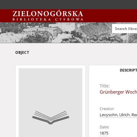
OBJECT
DESCRIPT
Title:
Grünberger Wochen
Creator:
Levysohn, Ulrich. Re
Date:
1875