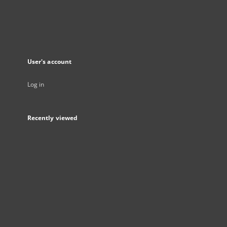
User's account
Log in
Recently viewed