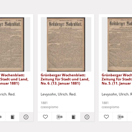
 Wochenblatt:
Grünberger Wochenblatt:
Grünberger Woch
 Stadt und Land,
Zeitung für Stadt und Land,
Zeitung für Stad
Januar 1881)
No. 6. (13. Januar 1881)
No. 5. (11. Januar
rich. Red.
Levysohn, Ulrich. Red.
Levysohn, Ulrich. 
1881
1881
czasopismo
czasopismo