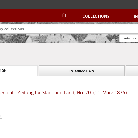
COLLECTIONS
I
Advanced
INFORMATION
ION
blatt: Zeitung für Stadt und Land, No. 20. (11. März 1875)
d.