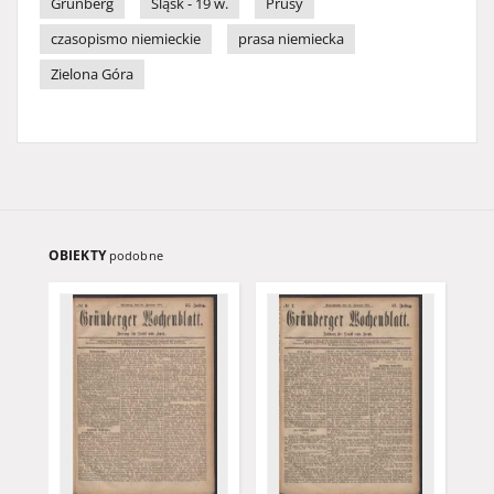
Grünberg
Śląsk - 19 w.
Prusy
czasopismo niemieckie
prasa niemiecka
Zielona Góra
OBIEKTY
podobne