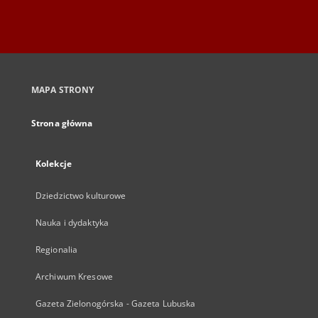
MAPA STRONY
Strona główna
Kolekcje
Dziedzictwo kulturowe
Nauka i dydaktyka
Regionalia
Archiwum Kresowe
Gazeta Zielonogórska - Gazeta Lubuska