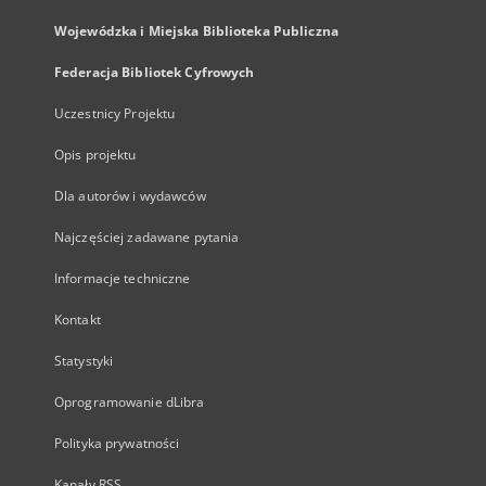
Wojewódzka i Miejska Biblioteka Publiczna
Federacja Bibliotek Cyfrowych
Uczestnicy Projektu
Opis projektu
Dla autorów i wydawców
Najczęściej zadawane pytania
Informacje techniczne
Kontakt
Statystyki
Oprogramowanie dLibra
Polityka prywatności
Kanały RSS