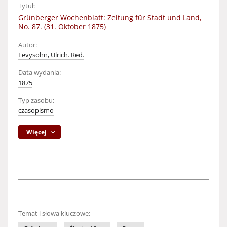
Tytuł:
Grünberger Wochenblatt: Zeitung für Stadt und Land,
No. 87. (31. Oktober 1875)
Autor:
Levysohn, Ulrich. Red.
Data wydania:
1875
Typ zasobu:
czasopismo
Więcej
Temat i słowa kluczowe: