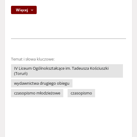
Więcej
Temat i słowa kluczowe:
IV Liceum Ogólnokształcące im. Tadeusza Kościuszki
(Toruń)
wydawnictwa drugiego obiegu
czasopismo młodzieżowe
czasopismo