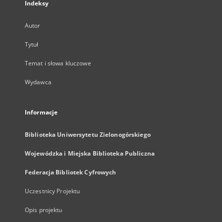
Indeksy
Autor
Tytuł
Temat i słowa kluczowe
Wydawca
Informacje
Biblioteka Uniwersytetu Zielonogórskiego
Wojewódzka i Miejska Biblioteka Publiczna
Federacja Bibliotek Cyfrowych
Uczestnicy Projektu
Opis projektu