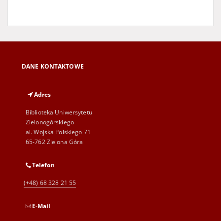
DANE KONTAKTOWE
Adres
Biblioteka Uniwersytetu
Zielonogórskiego
al. Wojska Polskiego 71
65-762 Zielona Góra
Telefon
(+48) 68 328 21 55
E-Mail