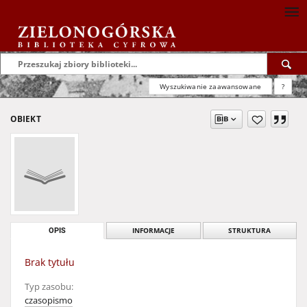
Wyszukiwanie zaawansowane
?
OBIEKT
OPIS
INFORMACJE
STRUKTURA
Brak tytułu
Typ zasobu:
czasopismo