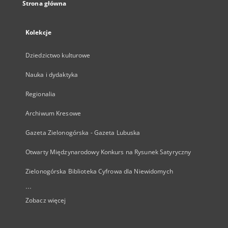
Strona główna
Kolekcje
Dziedzictwo kulturowe
Nauka i dydaktyka
Regionalia
Archiwum Kresowe
Gazeta Zielonogórska - Gazeta Lubuska
Otwarty Międzynarodowy Konkurs na Rysunek Satyryczny
Zielonogórska Biblioteka Cyfrowa dla Niewidomych
...
Zobacz więcej