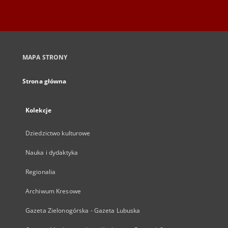
MAPA STRONY
Strona główna
Kolekcje
Dziedzictwo kulturowe
Nauka i dydaktyka
Regionalia
Archiwum Kresowe
Gazeta Zielonogórska - Gazeta Lubuska