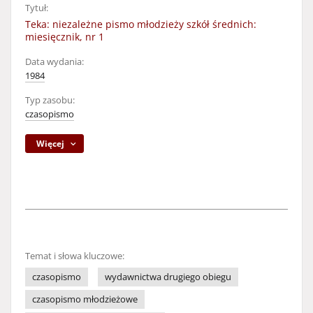
Tytuł:
Teka: niezależne pismo młodzieży szkół średnich:
miesięcznik, nr 1
Data wydania:
1984
Typ zasobu:
czasopismo
Więcej
Temat i słowa kluczowe:
czasopismo
wydawnictwa drugiego obiegu
czasopismo młodzieżowe