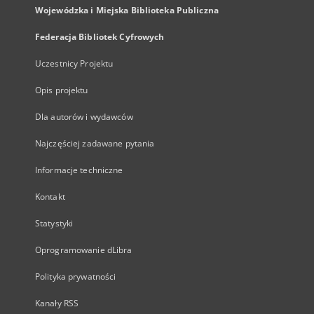
Wojewódzka i Miejska Biblioteka Publiczna
Federacja Bibliotek Cyfrowych
Uczestnicy Projektu
Opis projektu
Dla autorów i wydawców
Najczęściej zadawane pytania
Informacje techniczne
Kontakt
Statystyki
Oprogramowanie dLibra
Polityka prywatności
Kanały RSS