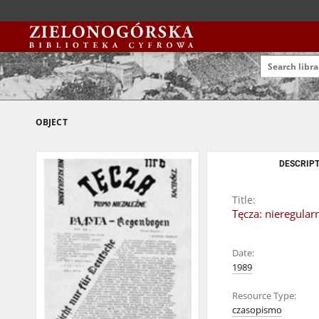
OBJECT
DESCRIPT
Title:
Tęcza: nieregula
Date:
1989
Resource Type:
czasopismo