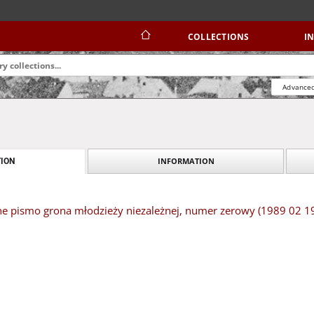
COLLECTIONS
I
Advanced
INFORMATION
ION
rne pismo grona młodzieży niezależnej, numer zerowy (1989 02 1