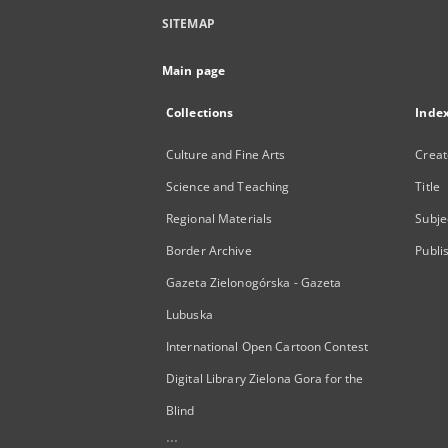
SITEMAP
Main page
Collections
Inde
Culture and Fine Arts
Creat
Science and Teaching
Title
Regional Materials
Subje
Border Archive
Publi
Gazeta Zielonogórska - Gazeta
Lubuska
International Open Cartoon Contest
Digital Library Zielona Gora for the
Blind
...