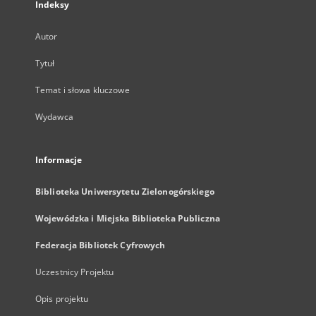
Indeksy
Autor
Tytuł
Temat i słowa kluczowe
Wydawca
Informacje
Biblioteka Uniwersytetu Zielonogórskiego
Wojewódzka i Miejska Biblioteka Publiczna
Federacja Bibliotek Cyfrowych
Uczestnicy Projektu
Opis projektu