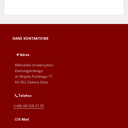
DANE KONTAKTOWE
Adres
Biblioteka Uniwersytetu
Zielonogórskiego
al. Wojska Polskiego 71
65-762 Zielona Góra
Telefon
(+48) 68 328 21 55
E-Mail