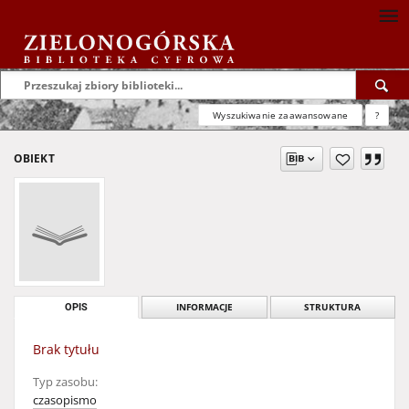
Wyszukiwanie zaawansowane
?
OBIEKT
OPIS
INFORMACJE
STRUKTURA
Brak tytułu
Typ zasobu:
czasopismo