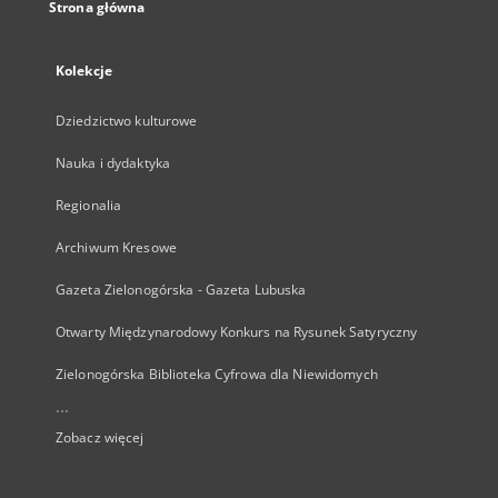
Strona główna
Kolekcje
Dziedzictwo kulturowe
Nauka i dydaktyka
Regionalia
Archiwum Kresowe
Gazeta Zielonogórska - Gazeta Lubuska
Otwarty Międzynarodowy Konkurs na Rysunek Satyryczny
Zielonogórska Biblioteka Cyfrowa dla Niewidomych
...
Zobacz więcej