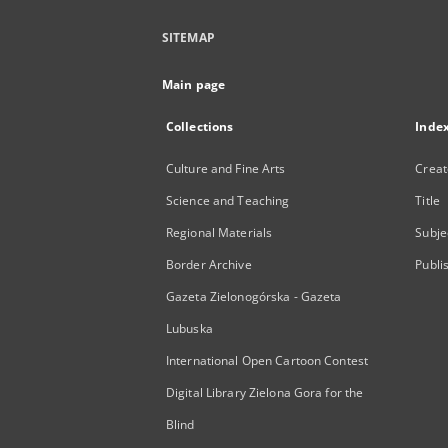
SITEMAP
Main page
Collections
Inde
Culture and Fine Arts
Creat
Science and Teaching
Title
Regional Materials
Subje
Border Archive
Publi
Gazeta Zielonogórska - Gazeta
Lubuska
International Open Cartoon Contest
Digital Library Zielona Gora for the
Blind