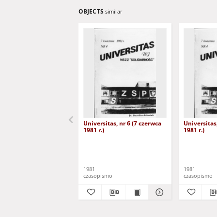
OBJECTS
similar
Universitas, nr 6 (7 czerwca
Universitas,
1981 r.)
1981 r.)
1981
1981
czasopismo
czasopismo