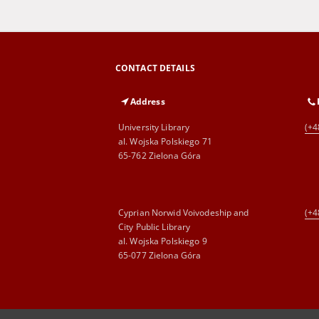
CONTACT DETAILS
Address
University Library
(+4
al. Wojska Polskiego 71
65-762 Zielona Góra
Cyprian Norwid Voivodeship and
(+4
City Public Library
al. Wojska Polskiego 9
65-077 Zielona Góra