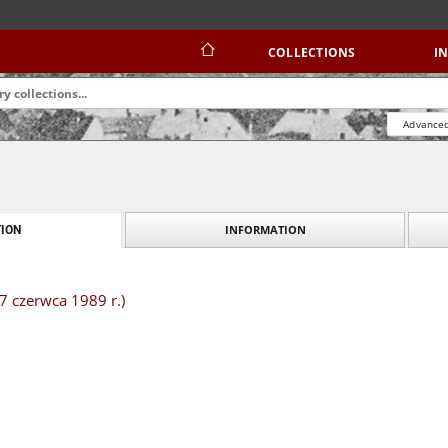
COLLECTIONS
I
Advanced
INFORMATION
ION
(7 czerwca 1989 r.)