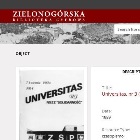
OBJECT
DESCRIPT
Title:
Universitas, nr 3 
Date:
1989
Resource Type:
czasopismo