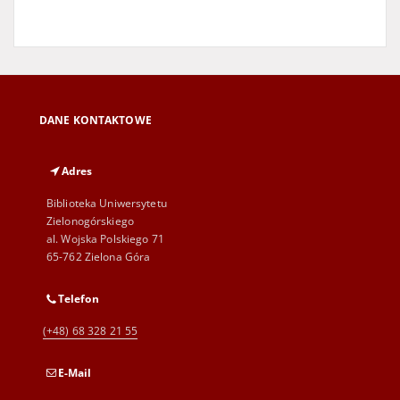
DANE KONTAKTOWE
Adres
Biblioteka Uniwersytetu
Zielonogórskiego
al. Wojska Polskiego 71
65-762 Zielona Góra
Telefon
(+48) 68 328 21 55
E-Mail