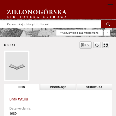
Wyszukiwanie zaawansowane
?
OBIEKT
OPIS
INFORMACJE
STRUKTURA
Brak tytułu
Data wydania:
1989