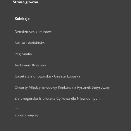
Strona główna
Kolekcje
Dziedzictwo kulturowe
Nauka i dydaktyka
Regionalia
Archiwum Kresowe
Gazeta Zielonogórska - Gazeta Lubuska
Otwarty Międzynarodowy Konkurs na Rysunek Satyryczny
Zielonogórska Biblioteka Cyfrowa dla Niewidomych
...
Zobacz więcej