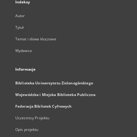
Indeksy
Autor
Tytuł
Temat i słowa kluczowe
Wydawca
Informacje
Biblioteka Uniwersytetu Zielonogórskiego
Wojewódzka i Miejska Biblioteka Publiczna
Federacja Bibliotek Cyfrowych
Uczestnicy Projektu
Opis projektu