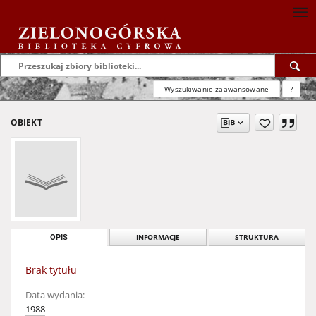
Wyszukiwanie zaawansowane
?
OBIEKT
OPIS
INFORMACJE
STRUKTURA
Brak tytułu
Data wydania:
1988