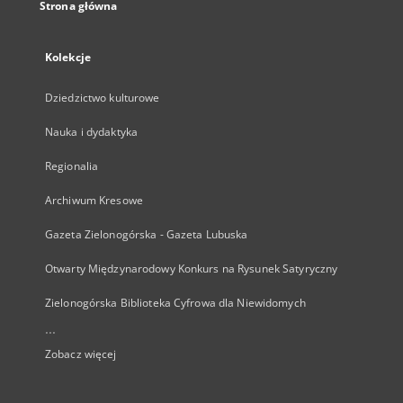
Strona główna
Kolekcje
Dziedzictwo kulturowe
Nauka i dydaktyka
Regionalia
Archiwum Kresowe
Gazeta Zielonogórska - Gazeta Lubuska
Otwarty Międzynarodowy Konkurs na Rysunek Satyryczny
Zielonogórska Biblioteka Cyfrowa dla Niewidomych
...
Zobacz więcej