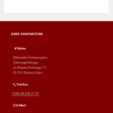
DANE KONTAKTOWE
Adres
Biblioteka Uniwersytetu
Zielonogórskiego
al. Wojska Polskiego 71
65-762 Zielona Góra
Telefon
(+48) 68 328 21 55
E-Mail