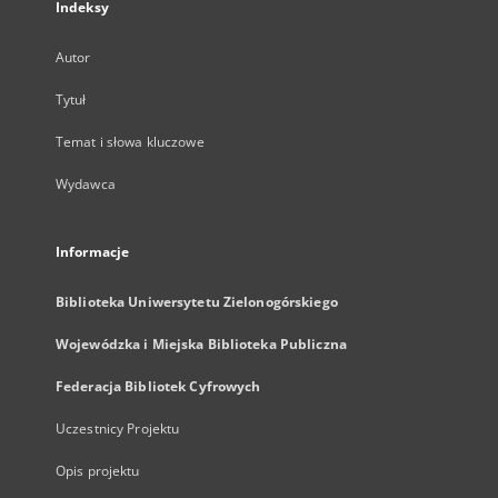
Indeksy
Autor
Tytuł
Temat i słowa kluczowe
Wydawca
Informacje
Biblioteka Uniwersytetu Zielonogórskiego
Wojewódzka i Miejska Biblioteka Publiczna
Federacja Bibliotek Cyfrowych
Uczestnicy Projektu
Opis projektu