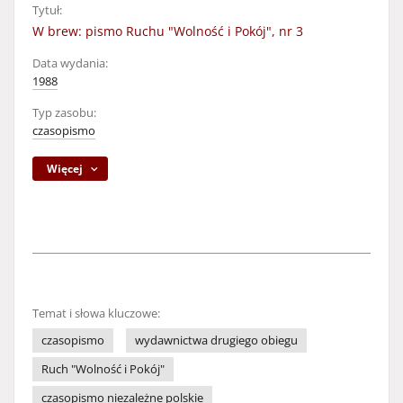
Tytuł:
W brew: pismo Ruchu "Wolność i Pokój", nr 3
Data wydania:
1988
Typ zasobu:
czasopismo
Więcej
Temat i słowa kluczowe:
czasopismo
wydawnictwa drugiego obiegu
Ruch "Wolność i Pokój"
czasopismo niezależne polskie