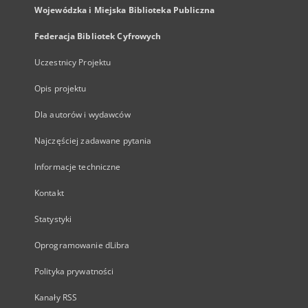
Wojewódzka i Miejska Biblioteka Publiczna
Federacja Bibliotek Cyfrowych
Uczestnicy Projektu
Opis projektu
Dla autorów i wydawców
Najczęściej zadawane pytania
Informacje techniczne
Kontakt
Statystyki
Oprogramowanie dLibra
Polityka prywatności
Kanały RSS