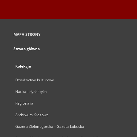
MAPA STRONY
Strona główna
Kolekcje
Dziedzictwo kulturowe
Nauka i dydaktyka
Regionalia
Archiwum Kresowe
Gazeta Zielonogórska - Gazeta Lubuska