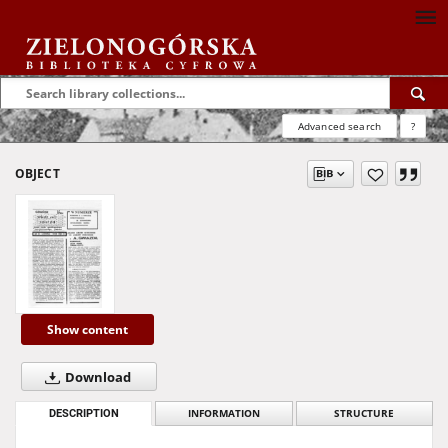
Advanced search
?
OBJECT
Show content
Download
DESCRIPTION
INFORMATION
STRUCTURE