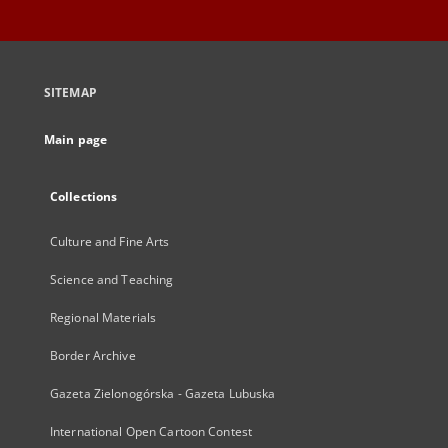
SITEMAP
Main page
Collections
Culture and Fine Arts
Science and Teaching
Regional Materials
Border Archive
Gazeta Zielonogórska - Gazeta Lubuska
International Open Cartoon Contest