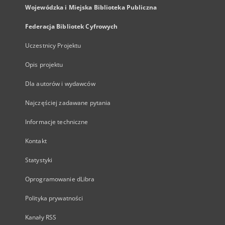
Wojewódzka i Miejska Biblioteka Publiczna
Federacja Bibliotek Cyfrowych
Uczestnicy Projektu
Opis projektu
Dla autorów i wydawców
Najczęściej zadawane pytania
Informacje techniczne
Kontakt
Statystyki
Oprogramowanie dLibra
Polityka prywatności
Kanały RSS