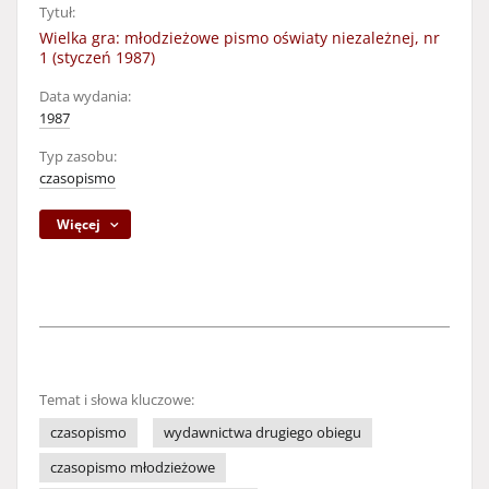
Tytuł:
Wielka gra: młodzieżowe pismo oświaty niezależnej, nr
1 (styczeń 1987)
Data wydania:
1987
Typ zasobu:
czasopismo
Więcej
Temat i słowa kluczowe:
czasopismo
wydawnictwa drugiego obiegu
czasopismo młodzieżowe