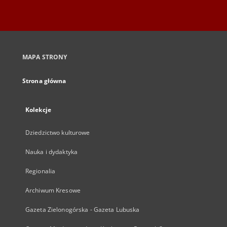
MAPA STRONY
Strona główna
Kolekcje
Dziedzictwo kulturowe
Nauka i dydaktyka
Regionalia
Archiwum Kresowe
Gazeta Zielonogórska - Gazeta Lubuska