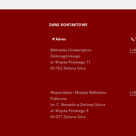
DANE KONTAKTOWE
Adres
Biblioteka Uniwersytetu
(+4
Zielonogórskiego
al. Wojska Polskiego 71
65-762 Zielona Góra
Wojewódzka i Miejska Biblioteka
(+4
Publiczna
im. C. Norwida w Zielonej Górze
al. Wojska Polskiego 9
65-077 Zielona Góra