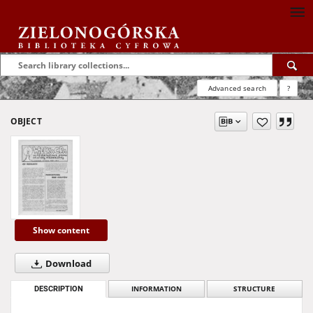
Advanced search
?
OBJECT
Show content
Download
DESCRIPTION
INFORMATION
STRUCTURE