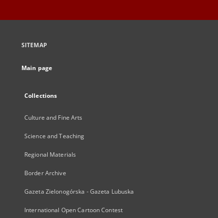
SITEMAP
Main page
Collections
Culture and Fine Arts
Science and Teaching
Regional Materials
Border Archive
Gazeta Zielonogórska - Gazeta Lubuska
International Open Cartoon Contest