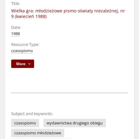
Title:
Wielka gra: młodzieżowe pismo oświaty niezależnej, nr
9 (kwiecień 1988)
Date:
1988
Resource Type:
czasopismo
More
Subject and keywords:
czasopismo
wydawnictwa drugiego obiegu
czasopismo młodzieżowe